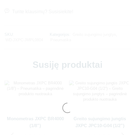
Turite klausimų? Susisiekite!
SKU:
Kategorijos:
Greito sujungimo jungtys
,
WD-JXPC-JMPL0804
Pneumatika
Susiję produktai
Monometras JXPC BR4000
Greito sujungimo jungtis
(1/8”)
JXPC JPC10-G04 (1/2”)