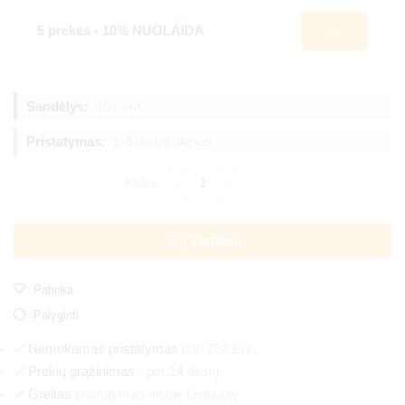
5 prekės - 10% NUOLAIDA
Sandėlys:
10+ vnt.
Pristatymas:
1-3 darbo dienos
Į krepšelį
Patinka
Palyginti
Nemokamas pristatymas
nuo 250 Eur.
Prekių grąžinimas
- per 14 dienų.
Greitas
pristatymas visoje Lietuvoje.