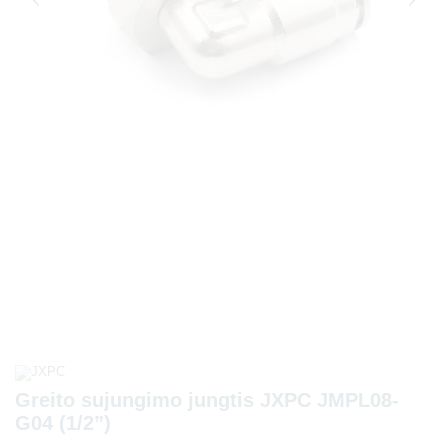
Greito sujungimo jungtis JXPC JMPL08-
G04 (1/2”)