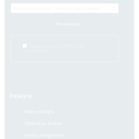
Sutinku gauti UAB WRYEDGE
naujienlaiškius.
Paskyra
Mano paskyra
Patikusios prekės
Prekių palyginimas