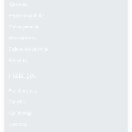
Apie mus
Privatumo politika
Prekių garantija
Atstovavimas
Dažniausi klausimai
Kontaktai
Paslaugos
Projektavimas
Gamyba
Apdirbimas
Tiekimas