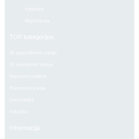
Krepšelis
Registracija
TOP kategorijos
3D spausdinimo įranga
3D skenavimo įranga
Matavimo įrankiai
Pramoninė įranga
Pneumatika
Robotika
Informacija