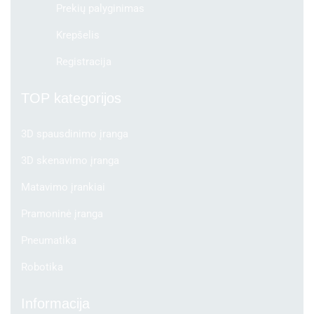
Prekių palyginimas
Krepšelis
Registracija
TOP kategorijos
3D spausdinimo įranga
3D skenavimo įranga
Matavimo įrankiai
Pramoninė įranga
Pneumatika
Robotika
Informacija