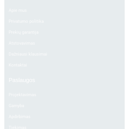
Apie mus
Privatumo politika
Prekių garantija
Atstovavimas
Dažniausi klausimai
Kontaktai
Paslaugos
Projektavimas
Gamyba
Apdirbimas
Tiekimas