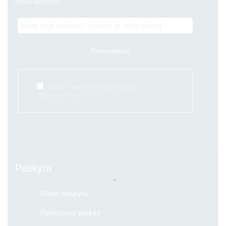
entuziastams.
Sutinku gauti UAB WRYEDGE
naujienlaiškius.
Paskyra
Mano paskyra
Patikusios prekės