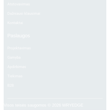
Atstovavimas
Dažniausi klausimai
Kontaktai
Paslaugos
Projektavimas
Gamyba
Apdirbimas
Tiekimas
B2B
Visos teisės saugomos © 2026
WRYEDGE