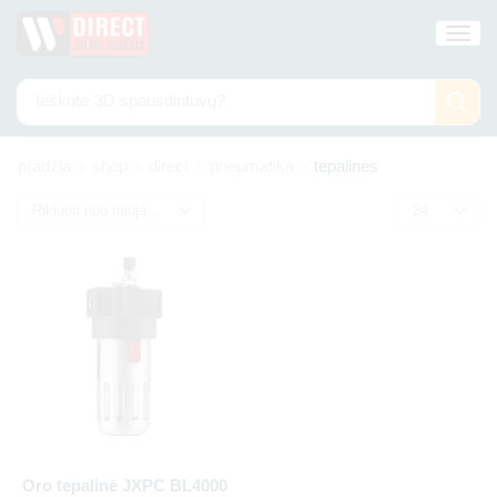
Ieškote
3D spausdintuvų?
pradžia
shop
direct
pneumatika
tepalinės
Oro tepalinė JXPC BL4000