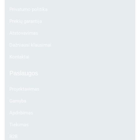
Privatumo politika
Prekių garantija
Atstovavimas
Dažniausi klausimai
Kontaktai
Paslaugos
Projektavimas
Gamyba
Apdirbimas
Tiekimas
B2B