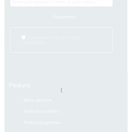
Sutinku gauti UAB WRYEDGE
naujienlaiškius.
Paskyra
Mano paskyra
Patikusios prekės
Prekių palyginimas