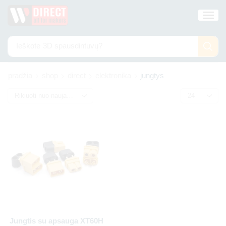
Ieškote
3D spausdintuvų?
pradžia
shop
direct
elektronika
jungtys
Jungtis su apsauga XT60H