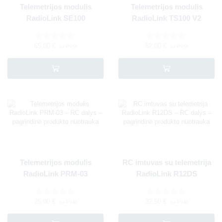
Telemetrijos modulis
Telemetrijos modulis
RadioLink SE100
RadioLink TS100 V2
65,00
€
52,00
€
su PVM
su PVM
Telemetrijos modulis
RC imtuvas su telemetrija
RadioLink PRM-03
RadioLink R12DS
25,00
€
32,50
€
su PVM
su PVM