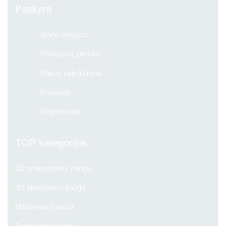
Paskyra
Mano paskyra
Patikusios prekės
Prekių palyginimas
Krepšelis
Registracija
TOP kategorijos
3D spausdinimo įranga
3D skenavimo įranga
Matavimo įrankiai
Pramoninė įranga