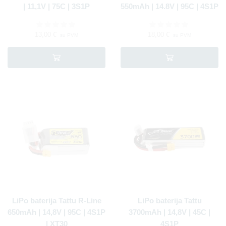
| 11,1V | 75C | 3S1P
550mAh | 14.8V | 95C | 4S1P
13,00
€
18,00
€
su PVM
su PVM
LiPo baterija Tattu R-Line
LiPo baterija Tattu
650mAh | 14,8V | 95C | 4S1P
3700mAh | 14,8V | 45C |
| XT30
4S1P