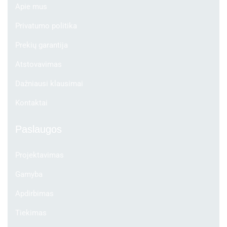
Apie mus
Privatumo politika
Prekių garantija
Atstovavimas
Dažniausi klausimai
Kontaktai
Paslaugos
Projektavimas
Gamyba
Apdirbimas
Tiekimas