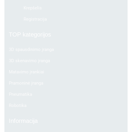
Krepšelis
Registracija
TOP kategorijos
3D spausdinimo įranga
3D skenavimo įranga
Matavimo įrankiai
Pramoninė įranga
Pneumatika
Robotika
Informacija