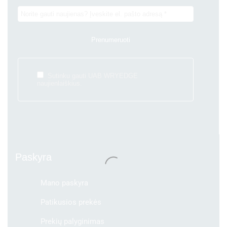
Sutinku gauti UAB WRYEDGE
naujienlaiškius.
Paskyra
Mano paskyra
Patikusios prekės
Prekių palyginimas