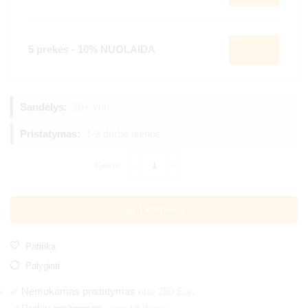
5 prekės - 10% NUOLAIDA
Sandėlys:
10+ vnt.
Pristatymas:
1-3 darbo dienos
Į krepšelį
Patinka
Palyginti
Nemokamas pristatymas
nuo 250 Eur.