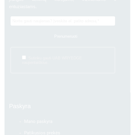
entuziastams.
Sutinku gauti UAB WRYEDGE
naujienlaiškius.
Paskyra
Mano paskyra
Patikusios prekės