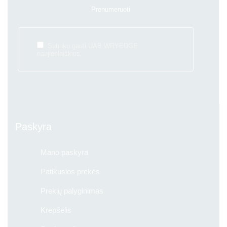
Sutinku gauti UAB WRYEDGE
naujienlaiškius.
Paskyra
Mano paskyra
Patikusios prekės
Prekių palyginimas
Krepšelis