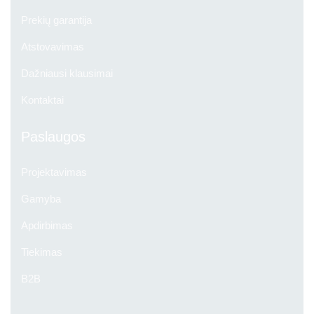
Prekių garantija
Atstovavimas
Dažniausi klausimai
Kontaktai
Paslaugos
Projektavimas
Gamyba
Apdirbimas
Tiekimas
B2B