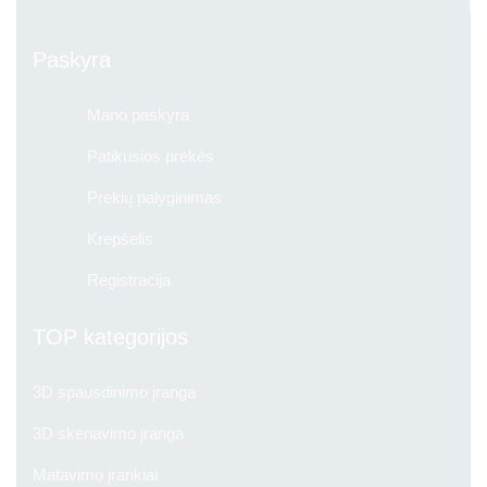
Paskyra
Mano paskyra
Patikusios prekės
Prekių palyginimas
Krepšelis
Registracija
TOP kategorijos
3D spausdinimo įranga
3D skenavimo įranga
Matavimo įrankiai