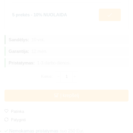
5 prekės - 10% NUOLAIDA
Sandėlys:
10 vnt.
Garantija:
12 mėn.
Pristatymas:
1-3 darbo dienos.
Į krepšelį
Patinka
Palyginti
Nemokamas pristatymas
nuo 250 Eur.