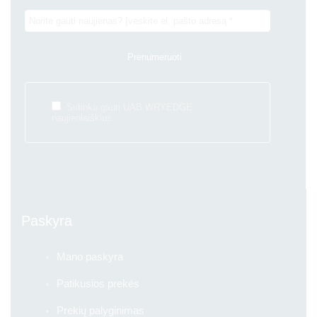
Sutinku gauti UAB WRYEDGE
naujienlaiškius.
Paskyra
Mano paskyra
Patikusios prekės
Prekių palyginimas