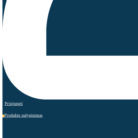
Prisijungti
Produktų palyginimas
0