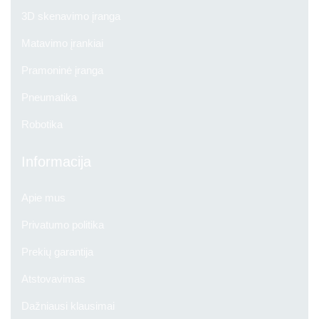
3D skenavimo įranga
Matavimo įrankiai
Pramoninė įranga
Pneumatika
Robotika
Informacija
Apie mus
Privatumo politika
Prekių garantija
Atstovavimas
Dažniausi klausimai