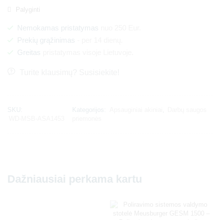
Palyginti
Nemokamas pristatymas
nuo 250 Eur.
Prekių grąžinimas
- per 14 dienų.
Greitas
pristatymas visoje Lietuvoje.
Turite klausimų? Susisiekite!
SKU:
Kategorijos:
Apsauginiai akiniai
,
Darbų saugos
WD-MSB-ASA1453
priemonės
Dažniausiai perkama kartu