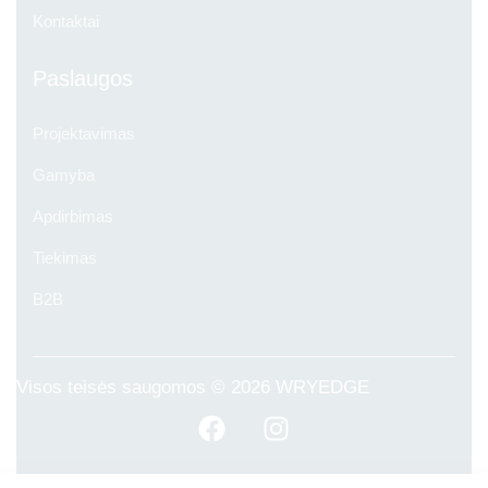
Kontaktai
Paslaugos
Projektavimas
Gamyba
Apdirbimas
Tiekimas
B2B
Visos teisės saugomos © 2026
WRYEDGE