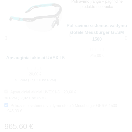
Poliravimo sistemos valdymo
stotelė Meusburger GESM
1500
945,00
€
Apsauginiai akiniai UVEX I-5
20,60
€
su PVM (
17,02
€
be PVM)
Apsauginiai akiniai UVEX I-5
20,60
€
su PVM (
17,02
€
be PVM)
Poliravimo sistemos valdymo stotelė Meusburger GESM 1500
945,00
€
965,60
€