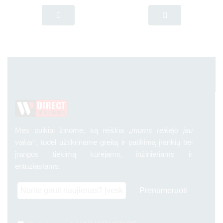
Mes puikiai žinome, ką reiškia „
mums reikėjo jau
vakar
“, todėl užtikriname greitą ir patikimą įrankių bei
įrangos tiekimą kūrėjams, inžinieriams ir
entuziastams.