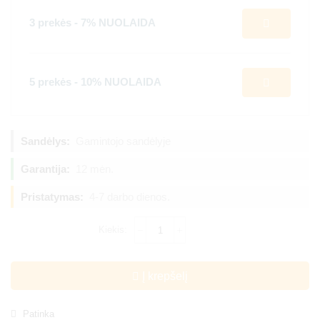
3 prekės - 7% NUOLAIDA
5 prekės - 10% NUOLAIDA
Sandėlys:
Gamintojo sandėlyje
Garantija:
12 mėn.
Pristatymas:
4-7 darbo dienos.
Į krepšelį
Patinka