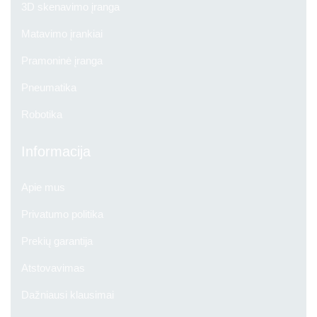
3D skenavimo įranga
Matavimo įrankiai
Pramoninė įranga
Pneumatika
Robotika
Informacija
Apie mus
Privatumo politika
Prekių garantija
Atstovavimas
Dažniausi klausimai