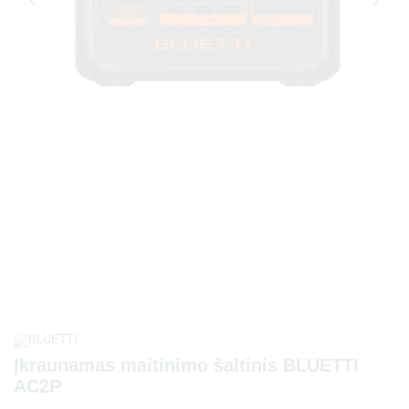
Įkraunamas maitinimo šaltinis BLUETTI
AC2P