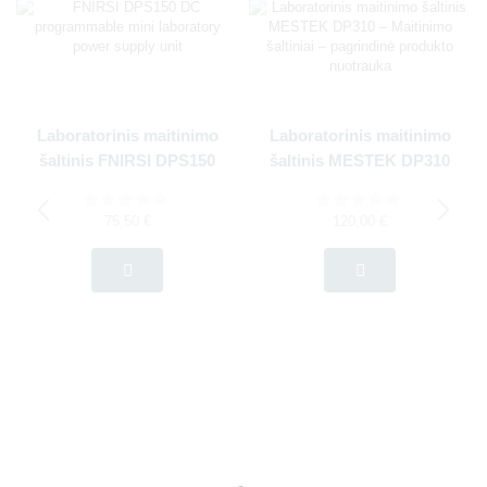
Laboratorinis maitinimo
Laboratorinis maitinimo
šaltinis FNIRSI DPS150
šaltinis MESTEK DP310
75,50
€
120,00
€