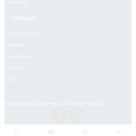
Kontaktai
Paslaugos
Projektavimas
Gamyba
Apdirbimas
Tiekimas
B2B
Visos teisės saugomos © 2026
WRYEDGE