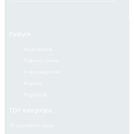
Paskyra
Mano paskyra
Patikusios prekės
Prekių palyginimas
Krepšelis
Registracija
TOP kategorijos
3D spausdinimo įranga