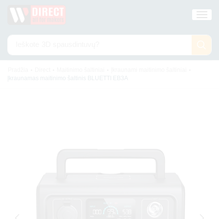
Ieškote
3D spausdintuvų?
•
•
•
•
Pradžia
Direct
Maitinimo šaltiniai
Įkraunami maitinimo šaltiniai
Įkraunamas maitinimo šaltinis BLUETTI EB3A