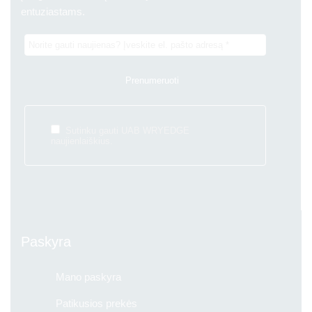
entuziastams.
Sutinku gauti UAB WRYEDGE
naujienlaiškius.
Paskyra
Mano paskyra
Patikusios prekės