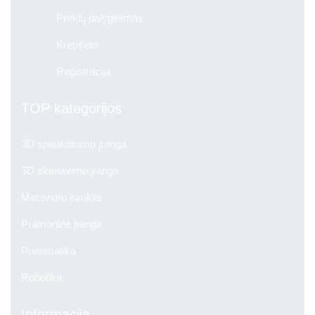
Prekių palyginimas
Krepšelis
Registracija
TOP kategorijos
3D spausdinimo įranga
3D skenavimo įranga
Matavimo įrankiai
Pramoninė įranga
Pneumatika
Robotika
Informacija