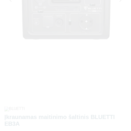
Įkraunamas maitinimo šaltinis BLUETTI
EB3A