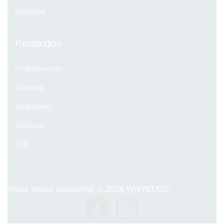
Kontaktai
Paslaugos
Projektavimas
Gamyba
Apdirbimas
Tiekimas
B2B
Visos teisės saugomos © 2026
WRYEDGE