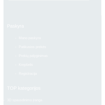
Paskyra
Mano paskyra
Patikusios prekės
Prekių palyginimas
Krepšelis
Registracija
TOP kategorijos
3D spausdinimo įranga