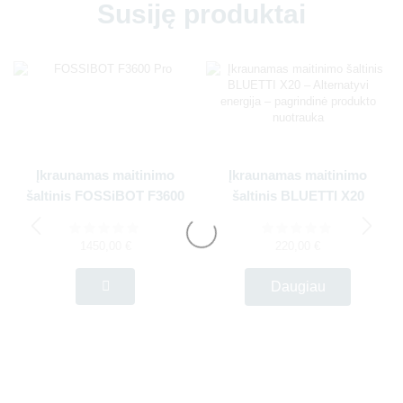
Susiję produktai
Įkraunamas maitinimo
Įkraunamas maitinimo
šaltinis FOSSiBOT F3600
šaltinis BLUETTI X20
1450,00
€
220,00
€
Daugiau