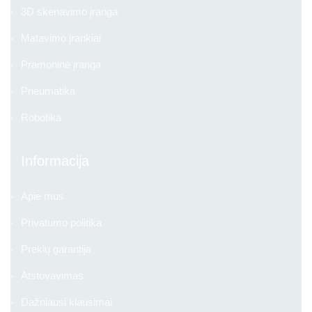
3D skenavimo įranga
Matavimo įrankiai
Pramoninė įranga
Pneumatika
Robotika
Informacija
Apie mus
Privatumo politika
Prekių garantija
Atstovavimas
Dažniausi klausimai