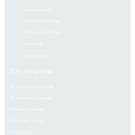
Mano paskyra
Patikusios prekės
Prekių palyginimas
Krepšelis
Registracija
TOP kategorijos
3D spausdinimo įranga
3D skenavimo įranga
Matavimo įrankiai
Pramoninė įranga
Pneumatika