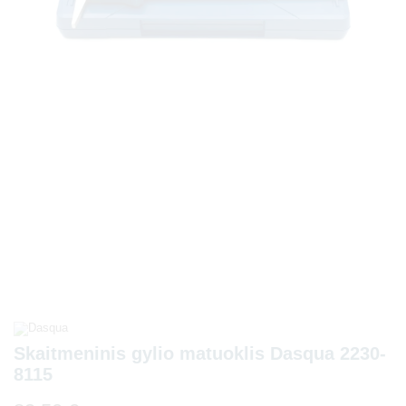
Skaitmeninis gylio matuoklis Dasqua 2230-
8115