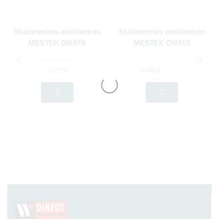
Skaitmeninis multimetras
Skaitmeninis multimetras
MESTEK DM97A
MESTEK DM91S
65,00
€
45,00
€
40,00
€