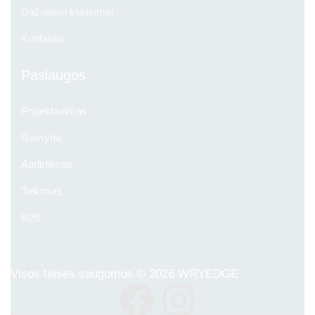
Dažniausi klausimai
Kontaktai
Paslaugos
Projektavimas
Gamyba
Apdirbimas
Tiekimas
B2B
Visos teisės saugomos © 2026
WRYEDGE