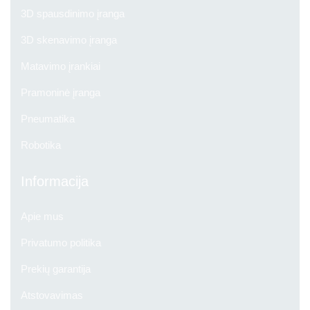
3D spausdinimo įranga
3D skenavimo įranga
Matavimo įrankiai
Pramoninė įranga
Pneumatika
Robotika
Informacija
Apie mus
Privatumo politika
Prekių garantija
Atstovavimas