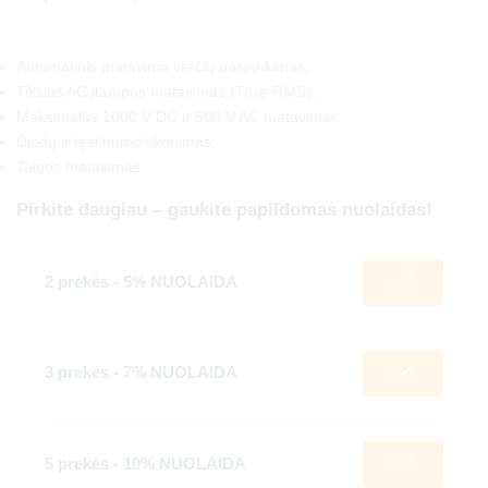
Automatinis matavimo verčių pasirinkimas;
Tikslus AC įtampos matavimas (True-RMS);
Maksimalūs 1000 V DC ir 500 V AC matavimai;
Diodų ir tęstinumo tikrinimas;
Talpos matavimas.
Pirkite daugiau – gaukite papildomas nuolaidas!
2 prekės - 5% NUOLAIDA
3 prekės - 7% NUOLAIDA
5 prekės - 10% NUOLAIDA