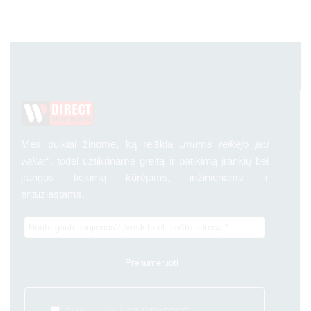
Mes puikiai žinome, ką reiškia „
mums reikėjo jau
vakar
“, todėl užtikriname greitą ir patikimą įrankių bei
įrangos tiekimą kūrėjams, inžinieriams ir
entuziastams.