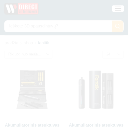
Ieškote
3D spausdintuvų?
pradžia
shop
fanttik
Akumuliatorinis atsuktuvas
Akumuliatorinis atsuktuvas