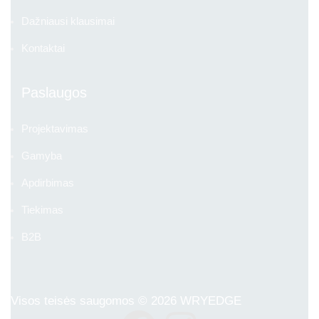
Dažniausi klausimai
Kontaktai
Paslaugos
Projektavimas
Gamyba
Apdirbimas
Tiekimas
B2B
Visos teisės saugomos © 2026
WRYEDGE