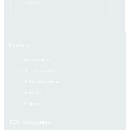
naujienlaiškius.
Paskyra
Mano paskyra
Patikusios prekės
Prekių palyginimas
Krepšelis
Registracija
TOP kategorijos