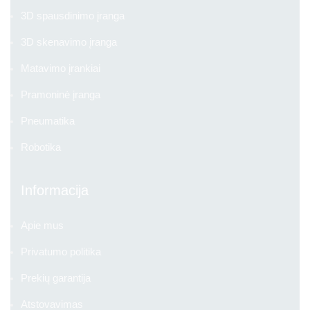
3D spausdinimo įranga
3D skenavimo įranga
Matavimo įrankiai
Pramoninė įranga
Pneumatika
Robotika
Informacija
Apie mus
Privatumo politika
Prekių garantija
Atstovavimas