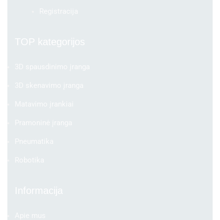
Registracija
TOP kategorijos
3D spausdinimo įranga
3D skenavimo įranga
Matavimo įrankiai
Pramoninė įranga
Pneumatika
Robotika
Informacija
Apie mus