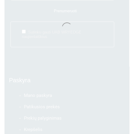
Sutinku gauti UAB WRYEDGE
naujienlaiškius.
Paskyra
Mano paskyra
Patikusios prekės
Prekių palyginimas
Krepšelis