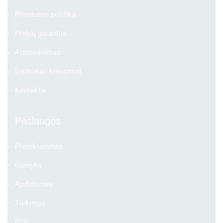
Privatumo politika
Prekių garantija
Atstovavimas
Dažniausi klausimai
Kontaktai
Paslaugos
Projektavimas
Gamyba
Apdirbimas
Tiekimas
B2B