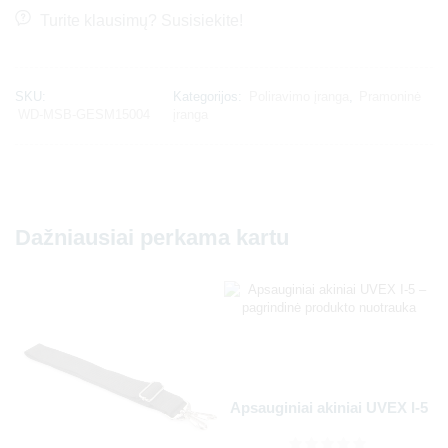
Turite klausimų? Susisiekite!
SKU:
Kategorijos:
Poliravimo įranga
,
Pramoninė
WD-MSB-GESM15004
įranga
Dažniausiai perkama kartu
Apsauginiai akiniai UVEX I-5