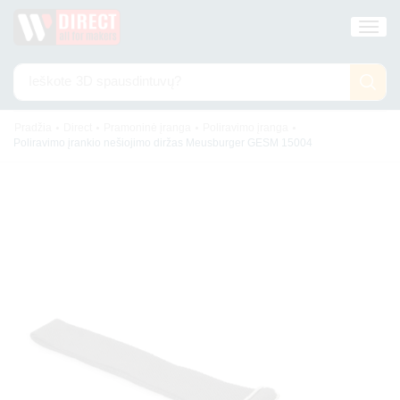
Ieškote
3D spausdintuvų?
•
•
•
•
Pradžia
Direct
Pramoninė įranga
Poliravimo įranga
Poliravimo įrankio nešiojimo diržas Meusburger GESM 15004