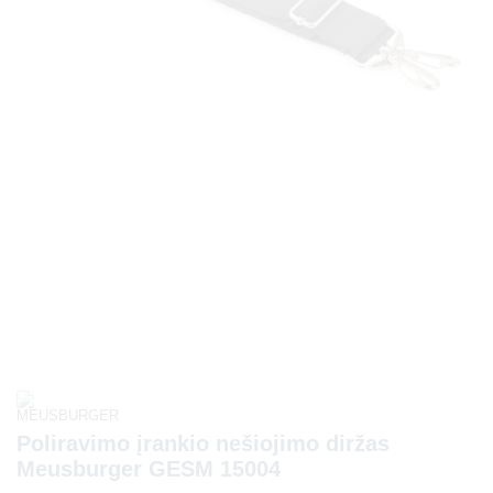
Poliravimo įrankio nešiojimo diržas
Meusburger GESM 15004