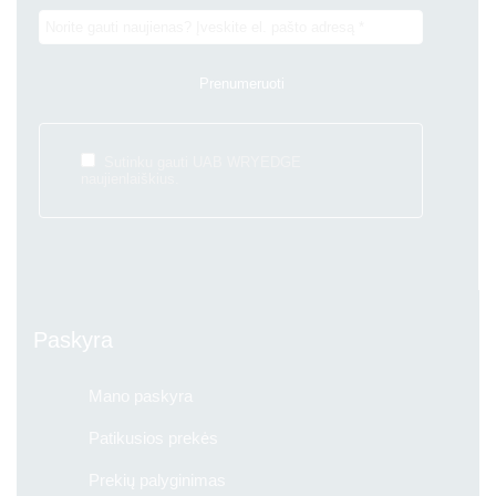
Sutinku gauti UAB WRYEDGE
naujienlaiškius.
Paskyra
Mano paskyra
Patikusios prekės
Prekių palyginimas