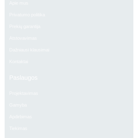
Apie mus
Privatumo politika
Prekių garantija
Atstovavimas
Dažniausi klausimai
Kontaktai
Paslaugos
Projektavimas
Gamyba
Apdirbimas
Tiekimas