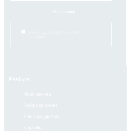
Sutinku gauti UAB WRYEDGE
naujienlaiškius.
Paskyra
Mano paskyra
Patikusios prekės
Prekių palyginimas
Krepšelis