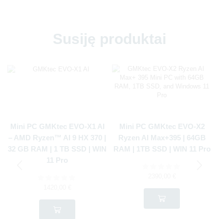
Susiję produktai
Mini PC GMKtec EVO-X1 AI
Mini PC GMKtec EVO-X2
– AMD Ryzen™ AI 9 HX 370 |
Ryzen AI Max+395 | 64GB
32 GB RAM | 1 TB SSD | WIN
RAM | 1TB SSD | WIN 11 Pro
11 Pro
2390,00
€
1420,00
€