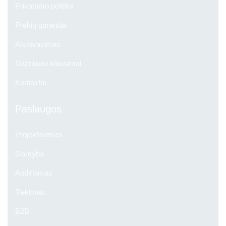
Privatumo politika
Prekių garantija
Atstovavimas
Dažniausi klausimai
Kontaktai
Paslaugos
Projektavimas
Gamyba
Apdirbimas
Tiekimas
B2B