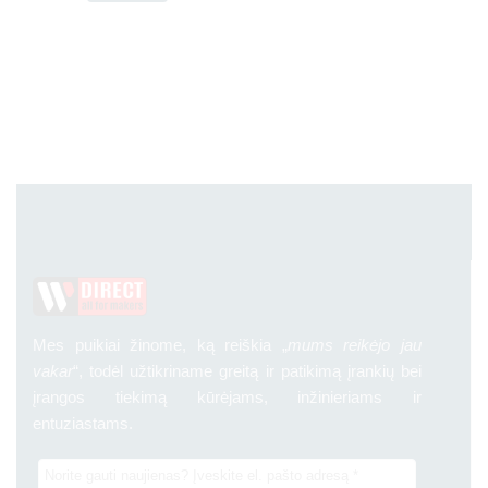
Mes puikiai žinome, ką reiškia „
mums reikėjo jau
vakar
“, todėl užtikriname greitą ir patikimą įrankių bei
įrangos tiekimą kūrėjams, inžinieriams ir
entuziastams.