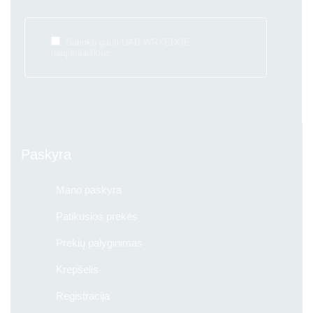
Sutinku gauti UAB WRYEDGE
naujienlaiškius.
Paskyra
Mano paskyra
Patikusios prekės
Prekių palyginimas
Krepšelis
Registracija