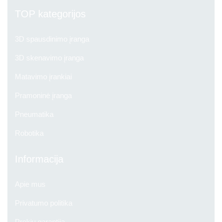
TOP kategorijos
3D spausdinimo įranga
3D skenavimo įranga
Matavimo įrankiai
Pramoninė įranga
Pneumatika
Robotika
Informacija
Apie mus
Privatumo politika
Prekių garantija