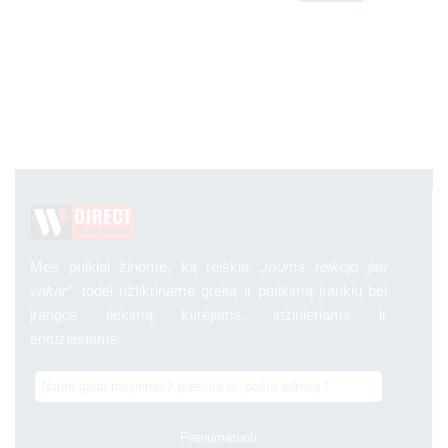
Mes puikiai žinome, ką reiškia „
mums reikėjo jau
vakar
“, todėl užtikriname greitą ir patikimą įrankių bei
įrangos tiekimą kūrėjams, inžinieriams ir
entuziastams.