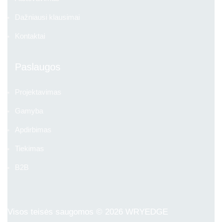
Dažniausi klausimai
Kontaktai
Paslaugos
Projektavimas
Gamyba
Apdirbimas
Tiekimas
B2B
Visos teisės saugomos © 2026
WRYEDGE