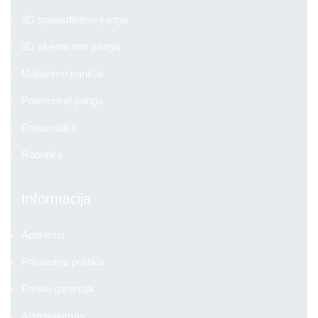
3D spausdinimo įranga
3D skenavimo įranga
Matavimo įrankiai
Pramoninė įranga
Pneumatika
Robotika
Informacija
Apie mus
Privatumo politika
Prekių garantija
Atstovavimas