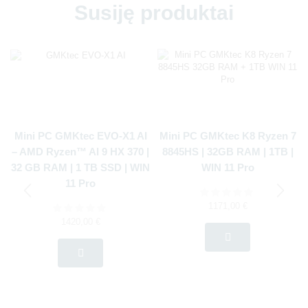
Susiję produktai
Mini PC GMKtec EVO-X1 AI
Mini PC GMKtec K8 Ryzen 7
– AMD Ryzen™ AI 9 HX 370 |
8845HS | 32GB RAM | 1TB |
32 GB RAM | 1 TB SSD | WIN
WIN 11 Pro
11 Pro
1171,00
€
1420,00
€