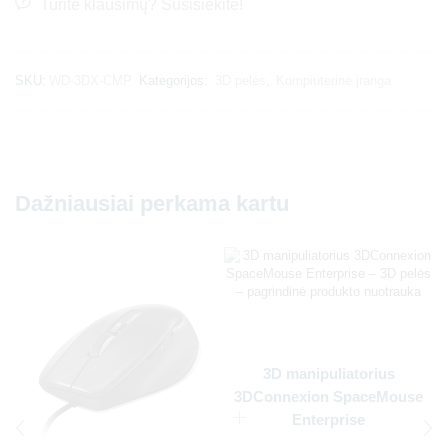
Turite klausimų? Susisiekite!
SKU:
WD-3DX-CMP
Kategorijos:
3D pelės
,
Kompiuterinė įranga
Dažniausiai perkama kartu
3D manipuliatorius
3DConnexion SpaceMouse
Enterprise