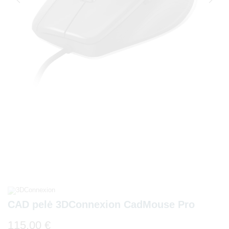
CAD pelė 3DConnexion CadMouse Pro
115,00
€