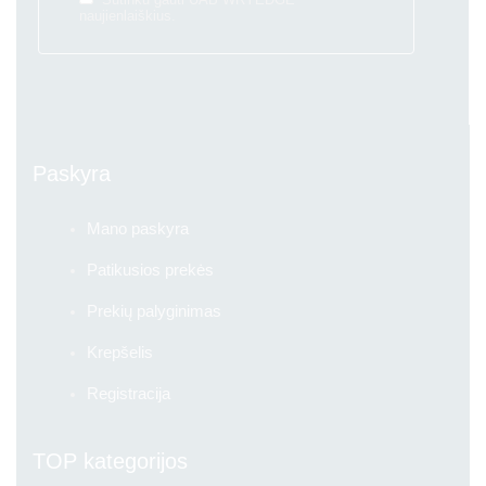
naujienlaiškius.
Paskyra
Mano paskyra
Patikusios prekės
Prekių palyginimas
Krepšelis
Registracija
TOP kategorijos